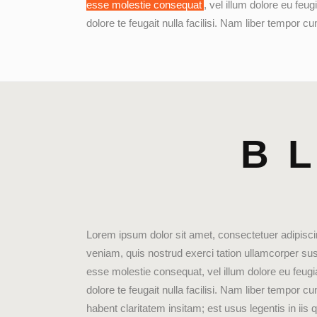
esse molestie consequat
, vel illum dolore eu feu
dolore te feugait nulla facilisi. Nam liber tempor
B
Lorem ipsum dolor sit amet, consectetuer adipisci
veniam, quis nostrud exerci tation ullamcorper susc
esse molestie consequat, vel illum dolore eu feugia
dolore te feugait nulla facilisi. Nam liber tempor
habent claritatem insitam; est usus legentis in iis 