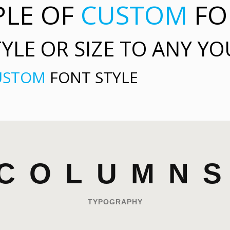
PLE OF
CUSTOM
FO
YLE OR SIZE TO ANY Y
USTOM
FONT STYLE
COLUMN
TYPOGRAPHY