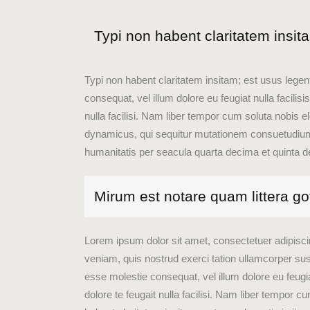
Typi non habent claritatem insitam
Typi non habent claritatem insitam; est usus legenti
consequat, vel illum dolore eu feugiat nulla facilis
nulla facilisi. Nam liber tempor cum soluta nobis
dynamicus, qui sequitur mutationem consuetudium
humanitatis per seacula quarta decima et quinta 
Mirum est notare quam littera 
Lorem ipsum dolor sit amet, consectetuer adipisci
veniam, quis nostrud exerci tation ullamcorper susc
esse molestie consequat, vel illum dolore eu feugia
dolore te feugait nulla facilisi. Nam liber tempor