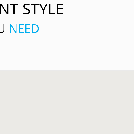
NT STYLE
OU
NEED
S