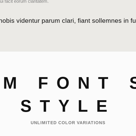
qui facit eorum claritatem.
bis videntur parum clari, fiant sollemnes in f
M FONT 
STYLE
UNLIMITED COLOR VARIATIONS