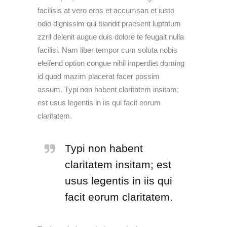
facilisis at vero eros et accumsan et iusto
odio dignissim qui blandit praesent luptatum
zzril delenit augue duis dolore te feugait nulla
facilisi. Nam liber tempor cum soluta nobis
eleifend option congue nihil imperdiet doming
id quod mazim placerat facer possim
assum. Typi non habent claritatem insitam;
est usus legentis in iis qui facit eorum
claritatem.
Typi non habent
claritatem insitam; est
usus legentis in iis qui
facit eorum claritatem.