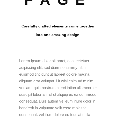
Carefully crafted elements come together
into one amazing design.
Lorem ipsum dolor sit amet, consectetuer
adipiscing elit, sed diam nonummy nibh
euismod tincidunt ut laoreet dolore magna
aliquam erat volutpat. Ut wisi enim ad minim
veniam, quis nostrud exerci tation ullamcorper
suscipit lobortis nisl ut aliquip ex ea commodo
consequat. Duis autem vel eum iriure dolor in
hendrerit in vulputate velit esse molestie
consequat, vel illum dolore eu feugiat nulla