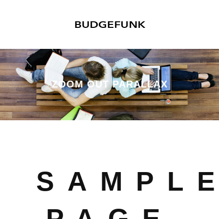
ZOOM OUT PARALLAX
SAMPL
PAGE